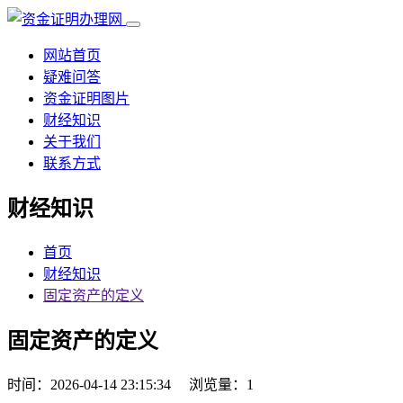
网站首页
疑难问答
资金证明图片
财经知识
关于我们
联系方式
财经知识
首页
财经知识
固定资产的定义
固定资产的定义
时间：2026-04-14 23:15:34
浏览量：1