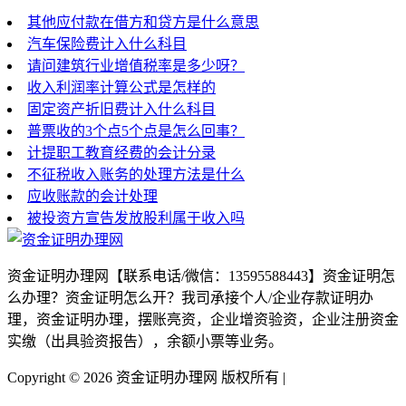
其他应付款在借方和贷方是什么意思
汽车保险费计入什么科目
请问建筑行业增值税率是多少呀？
收入利润率计算公式是怎样的
固定资产折旧费计入什么科目
普票收的3个点5个点是怎么回事？
计提职工教育经费的会计分录
不征税收入账务的处理方法是什么
应收账款的会计处理
被投资方宣告发放股利属于收入吗
资金证明办理网【联系电话/微信：13595588443】资金证明怎
么办理？资金证明怎么开？我司承接个人/企业存款证明办
理，资金证明办理，摆账亮资，企业增资验资，企业注册资金
实缴（出具验资报告），余额小票等业务。
Copyright ©
2026 资金证明办理网 版权所有 |