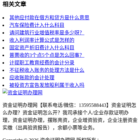
相关文章
其他应付款在借方和贷方是什么意思
汽车保险费计入什么科目
请问建筑行业增值税率是多少呀？
收入利润率计算公式是怎样的
固定资产折旧费计入什么科目
普票收的3个点5个点是怎么回事？
计提职工教育经费的会计分录
不征税收入账务的处理方法是什么
应收账款的会计处理
被投资方宣告发放股利属于收入吗
资金证明办理网【联系电话/微信：13595588443】资金证明怎
么办理？资金证明怎么开？我司承接个人/企业存款证明办
理，资金证明办理，摆账亮资，企业增资验资，企业注册资金
实缴（出具验资报告），余额小票等业务。