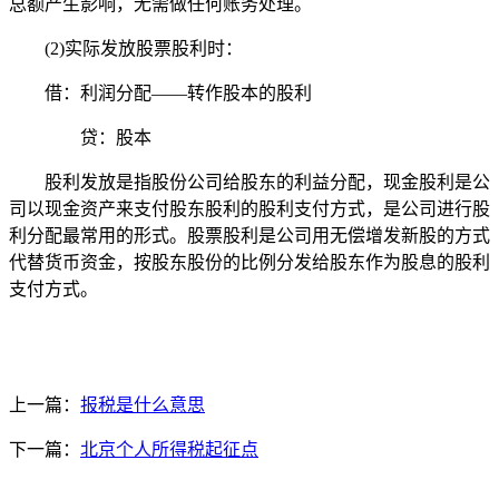
总额产生影响，无需做任何账务处理。
(2)实际发放股票股利时：
借：利润分配——转作股本的股利
贷：股本
股利发放是指股份公司给股东的利益分配，现金股利是公
司以现金资产来支付股东股利的股利支付方式，是公司进行股
利分配最常用的形式。股票股利是公司用无偿增发新股的方式
代替货币资金，按股东股份的比例分发给股东作为股息的股利
支付方式。
上一篇：
报税是什么意思
下一篇：
北京个人所得税起征点