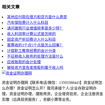
相关文章
其他应付款在借方和贷方是什么意思
汽车保险费计入什么科目
请问建筑行业增值税率是多少呀？
收入利润率计算公式是怎样的
固定资产折旧费计入什么科目
普票收的3个点5个点是怎么回事？
计提职工教育经费的会计分录
不征税收入账务的处理方法是什么
应收账款的会计处理
被投资方宣告发放股利属于收入吗
资金证明办理网【联系电话/微信：13595588443】资金证明怎
么办理？资金证明怎么开？我司承接个人/企业存款证明办
理，资金证明办理，摆账亮资，企业增资验资，企业注册资金
实缴（出具验资报告），余额小票等业务。