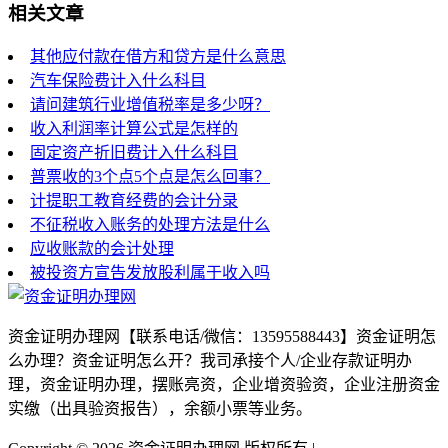
相关文章
其他应付款在借方和贷方是什么意思
汽车保险费计入什么科目
请问建筑行业增值税率是多少呀？
收入利润率计算公式是怎样的
固定资产折旧费计入什么科目
普票收的3个点5个点是怎么回事？
计提职工教育经费的会计分录
不征税收入账务的处理方法是什么
应收账款的会计处理
被投资方宣告发放股利属于收入吗
资金证明办理网【联系电话/微信：13595588443】资金证明怎
么办理？资金证明怎么开？我司承接个人/企业存款证明办
理，资金证明办理，摆账亮资，企业增资验资，企业注册资金
实缴（出具验资报告），余额小票等业务。