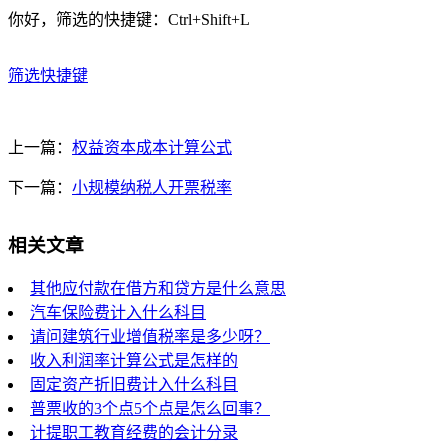
你好，筛选的快捷键：Ctrl+Shift+L
筛选快捷键
上一篇：
权益资本成本计算公式
下一篇：
小规模纳税人开票税率
相关文章
其他应付款在借方和贷方是什么意思
汽车保险费计入什么科目
请问建筑行业增值税率是多少呀？
收入利润率计算公式是怎样的
固定资产折旧费计入什么科目
普票收的3个点5个点是怎么回事？
计提职工教育经费的会计分录